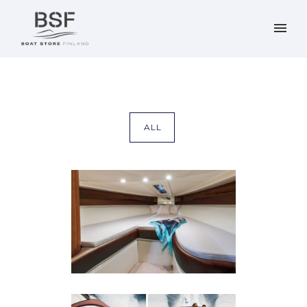
ALL
RIVA AQUARIVA SUPER
Riva Aquariva Super