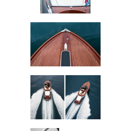
Riva Aquariva Super
RIVA AQUARIVA SUPER
Riva Aquariva Super
RIVA AQUARIVA SUPER
Riva Aquariva Super