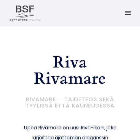
Riva
Rivamare
RIVAMARE – TAIDETEOS SEKÄ
TYYLISSÄ ETTÄ KAUNEUDESSA
Upea Rivamare on uusi Riva-ikoni, joka
kirjoittaa ajattoman eleganssin