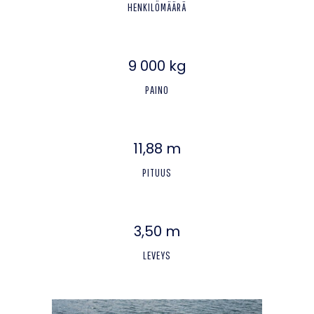
HENKILÖMÄÄRÄ
9 000 kg
PAINO
11,88 m
PITUUS
3,50 m
LEVEYS