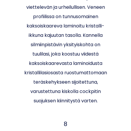
viettelevän ja urheilullisen. Veneen
profiilissa on tunnusomainen
kaksoiskaareva laminoitu kristalli-
ikkuna kajuutan tasolla. Kannella
silmiinpistävin yksityiskohta on
tuulilasi, joka koostuu viidestä
kaksoiskaarevasta laminoidusta
kristallilasiosasta ruostumattomaan
teräskehykseen sijoitettuna,
varustettuna kiskolla cockpitin
suojuksen kiinnitystä varten.
8